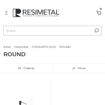
0
Início
.
Conjuntos
.
CONJUNTO DUO
.
ROUND
ROUND
Ordenar
Filtrar