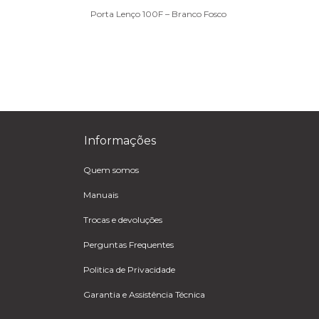
Porta Lenço 100F – Branco Fosco
Informações
Quem somos
Manuais
Trocas e devoluções
Perguntas Frequentes
Politica de Privacidade
Garantia e Assistência Técnica