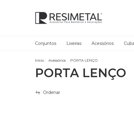
Conjuntos
Lixeiras
Acessórios
Cub
Início
.
Acessórios
.
PORTA LENÇO
PORTA LENÇO
Ordenar