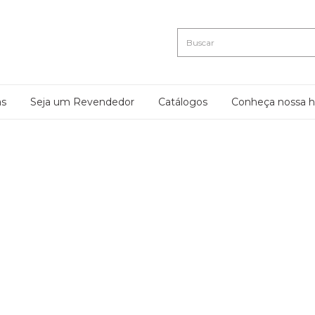
as
Seja um Revendedor
Catálogos
Conheça nossa hi