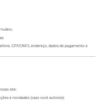
mulário;
as.
telefone, CPF/CNPJ, endereço, dados de pagamento e
osso site;
ões e novidades (caso você autorize);