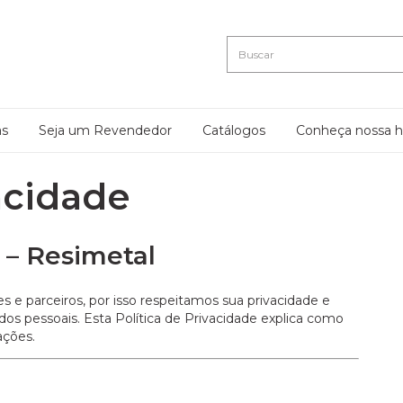
as
Seja um Revendedor
Catálogos
Conheça nossa hi
vacidade
e – Resimetal
es e parceiros, por isso respeitamos sua privacidade e
 pessoais. Esta Política de Privacidade explica como
ações.