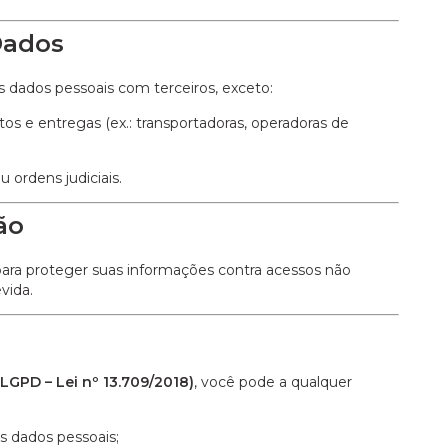
Dados
 dados pessoais com terceiros, exceto:
s e entregas (ex.: transportadoras, operadoras de
u ordens judiciais.
ão
ara proteger suas informações contra acessos não
vida.
LGPD – Lei nº 13.709/2018)
, você pode a qualquer
us dados pessoais;