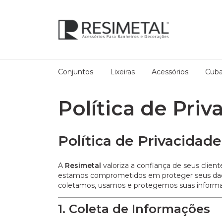
Conjuntos
Lixeiras
Acessórios
Cub
Política de Pri
Política de Privacidad
A
Resimetal
valoriza a confiança de seus client
estamos comprometidos em proteger seus dados
coletamos, usamos e protegemos suas inform
1. Coleta de Informações