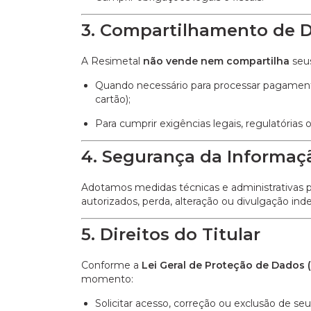
3. Compartilhamento de 
A Resimetal
não vende nem compartilha
seus
Quando necessário para processar pagamento
cartão);
Para cumprir exigências legais, regulatórias o
4. Segurança da Informaç
Adotamos medidas técnicas e administrativas p
autorizados, perda, alteração ou divulgação inde
5. Direitos do Titular
Conforme a
Lei Geral de Proteção de Dados (
momento:
Solicitar acesso, correção ou exclusão de se