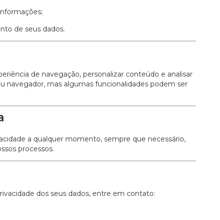
informações;
ento de seus dados.
eriência de navegação, personalizar conteúdo e analisar
seu navegador, mas algumas funcionalidades podem ser
a
rivacidade a qualquer momento, sempre que necessário,
ssos processos.
 privacidade dos seus dados, entre em contato: