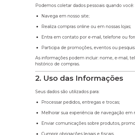
Podemos coletar dados pessoais quando você:
Navega em nosso site;
Realiza compras online ou em nossas lojas;
Entra em contato por e-mail, telefone ou for
Participa de promoções, eventos ou pesquis
As informações podem incluir: nome, e-mail, 
histórico de compras.
2. Uso das Informações
Seus dados são utilizados para:
Processar pedidos, entregas e trocas;
Melhorar sua experiência de navegação em n
Enviar comunicações sobre produtos, promoç
Cumprir obrigações legais e fiscais.