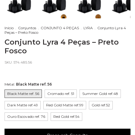
Início
.
Conjuntos
.
CONJUNTO 4 PEÇAS
.
LYRA
.
Conjunto Lyra 4
Peças – Preto Fosco
Conjunto Lyra 4 Peças – Preto
Fosco
SKU:
574.485.56
Metal:
Black Matte ref. 56
Black Matte ref. 56
Cromado ref. 51
Summer Gold ref.48
Dark Matte ref.49
Red Gold Matte ref.99
Gold ref.52
Ouro Escovado ref. 76
Red Gold ref.54