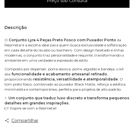
Descrição
O
Conjunto Lyra 4 Peças Preto Fosco com Puxador Ponto
da
Resimetal é a escolha ideal para quem busca exclusividade e sofisticação
em cada detalhe do lavabo ou banheiro. Com design facetado e linhas
modernas, o conjunto traz personalidade e requinte, transformando o
ambiente em uma verdadeira expressão de estilo.
Composto por dispenser, porta-escova, porta-algodão e bandeja, o kit
alia
funcionalidade e acabamento artesanal refinado
,
proporcionando
resistência, versatilidade e atemporalidade
. O
tom preto fosco, combinado ao puxador Black Matte, reforça a estética
minimalista e contemporânea, perfeita para projetos de alto padrão.
✨
Um conjunto que traduz luxo discreto e transforma pequenos
detalhes em grandes inspirações.
👉 Inspire-se com a Resimetal!
Compartilhar