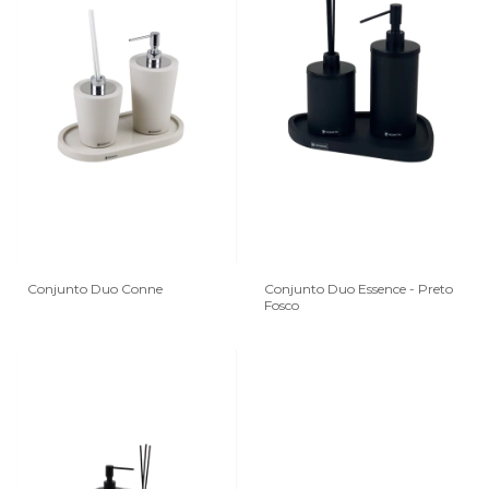
Conjunto Duo Conne
Conjunto Duo Essence - Preto
Fosco